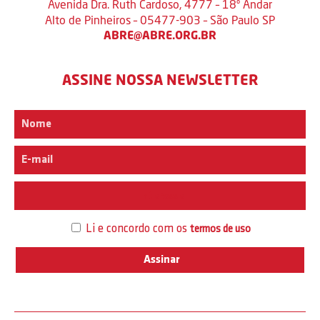
Avenida Dra. Ruth Cardoso, 4777 – 18º Andar
Alto de Pinheiros – 05477-903 – São Paulo SP
ABRE@ABRE.ORG.BR
ASSINE NOSSA NEWSLETTER
Interesse
Li e concordo com os
termos de uso