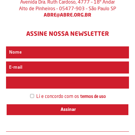
Avenida Dra. Ruth Cardoso, 4777 – 18º Andar
Alto de Pinheiros – 05477-903 – São Paulo SP
ABRE@ABRE.ORG.BR
ASSINE NOSSA NEWSLETTER
Interesse
Li e concordo com os
termos de uso