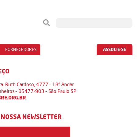
FORNECEDORES
ASSOCIE-SE
EÇO
ra. Ruth Cardoso, 4777 – 18º Andar
inheiros – 05477-903 – São Paulo SP
RE.ORG.BR
 NOSSA NEWSLETTER