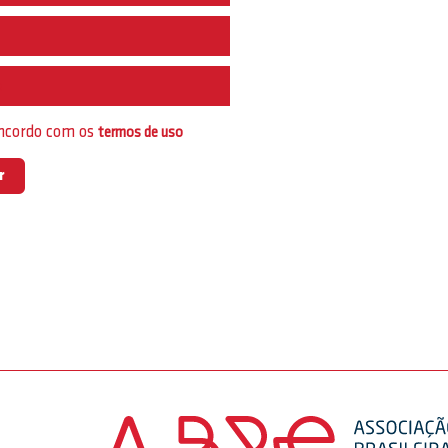
e
oncordo com os
termos de uso