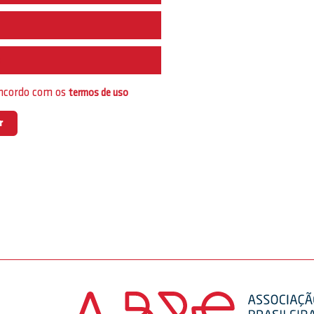
e
oncordo com os
termos de uso