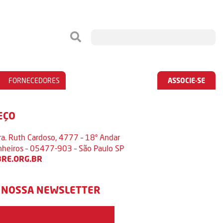
FORNECEDORES
ASSOCIE-SE
EÇO
ra. Ruth Cardoso, 4777 – 18º Andar
inheiros – 05477-903 – São Paulo SP
RE.ORG.BR
 NOSSA NEWSLETTER