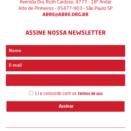
Avenida Dra. Ruth Cardoso, 4777 – 18º Andar
Alto de Pinheiros – 05477-903 – São Paulo SP
ABRE@ABRE.ORG.BR
ASSINE NOSSA NEWSLETTER
Interesse
Li e concordo com os
termos de uso