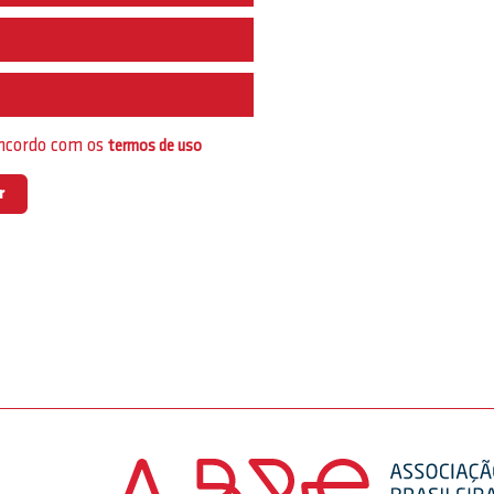
e
oncordo com os
termos de uso