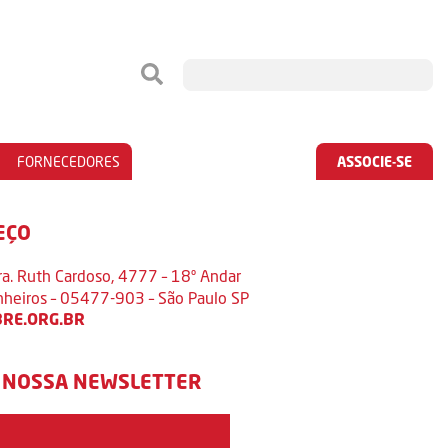
FORNECEDORES
ASSOCIE-SE
EÇO
ra. Ruth Cardoso, 4777 – 18º Andar
inheiros – 05477-903 – São Paulo SP
RE.ORG.BR
 NOSSA NEWSLETTER