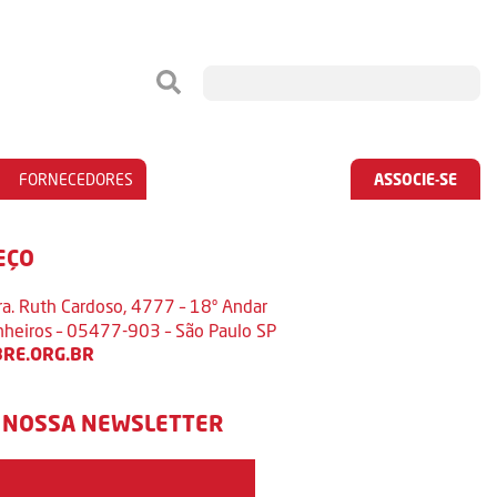
FORNECEDORES
ASSOCIE-SE
EÇO
ra. Ruth Cardoso, 4777 – 18º Andar
inheiros – 05477-903 – São Paulo SP
RE.ORG.BR
 NOSSA NEWSLETTER