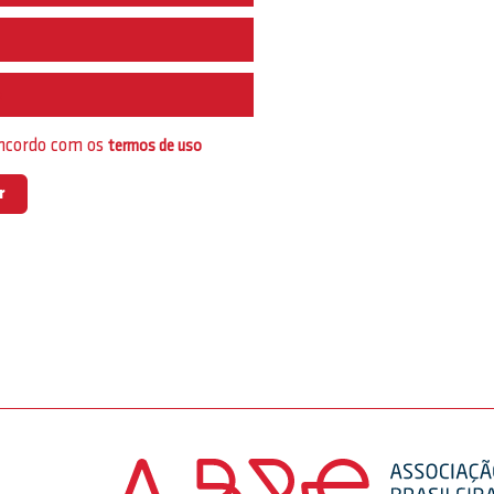
e
oncordo com os
termos de uso