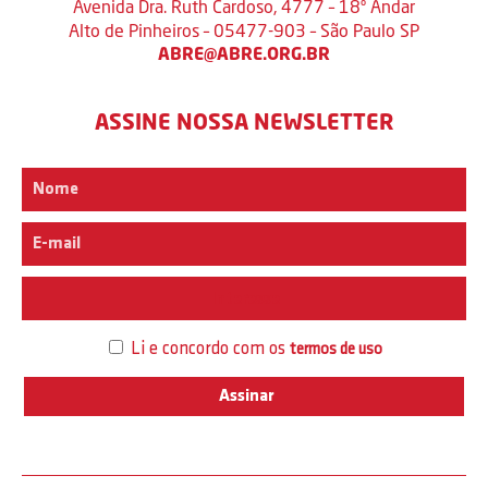
Avenida Dra. Ruth Cardoso, 4777 – 18º Andar
Alto de Pinheiros – 05477-903 – São Paulo SP
ABRE@ABRE.ORG.BR
ASSINE NOSSA NEWSLETTER
Interesse
Li e concordo com os
termos de uso