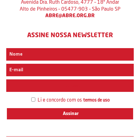
Avenida Dra. Ruth Cardoso, 4777 – 18º Andar
Alto de Pinheiros – 05477-903 – São Paulo SP
ABRE@ABRE.ORG.BR
ASSINE NOSSA NEWSLETTER
Interesse
Li e concordo com os
termos de uso