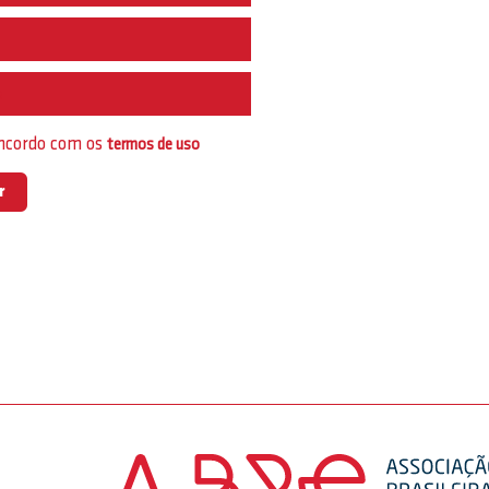
e
oncordo com os
termos de uso