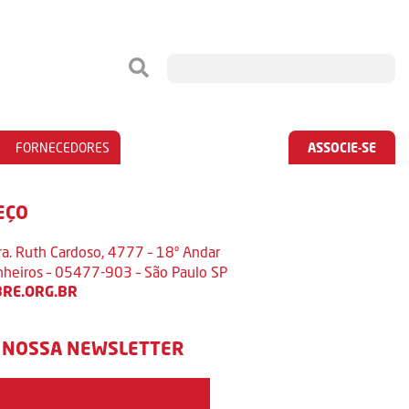
FORNECEDORES
ASSOCIE-SE
EÇO
ra. Ruth Cardoso, 4777 – 18º Andar
inheiros – 05477-903 – São Paulo SP
RE.ORG.BR
 NOSSA NEWSLETTER