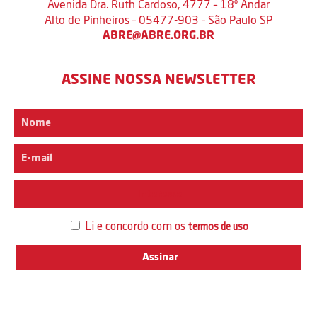
Avenida Dra. Ruth Cardoso, 4777 – 18º Andar
Alto de Pinheiros – 05477-903 – São Paulo SP
ABRE@ABRE.ORG.BR
ASSINE NOSSA NEWSLETTER
Interesse
Li e concordo com os
termos de uso