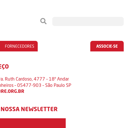
FORNECEDORES
ASSOCIE-SE
EÇO
ra. Ruth Cardoso, 4777 – 18º Andar
inheiros – 05477-903 – São Paulo SP
RE.ORG.BR
 NOSSA NEWSLETTER