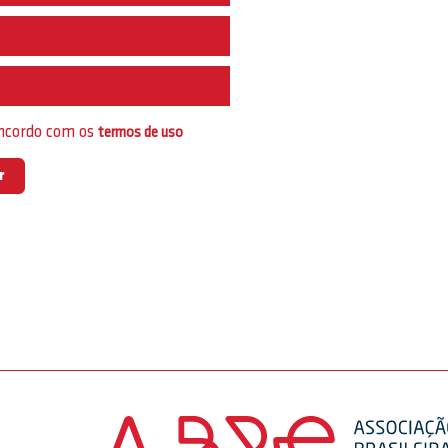
e
oncordo com os
termos de uso