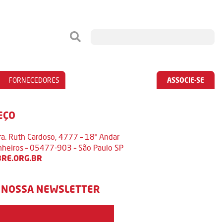
FORNECEDORES
ASSOCIE-SE
EÇO
ra. Ruth Cardoso, 4777 – 18º Andar
inheiros – 05477-903 – São Paulo SP
RE.ORG.BR
 NOSSA NEWSLETTER