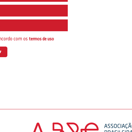
e
oncordo com os
termos de uso