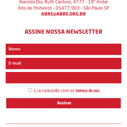
Avenida Dra. Ruth Cardoso, 4777 – 18º Andar
Alto de Pinheiros – 05477-903 – São Paulo SP
ABRE@ABRE.ORG.BR
ASSINE NOSSA NEWSLETTER
Interesse
Li e concordo com os
termos de uso