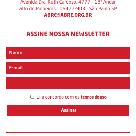
Avenida Dra. Ruth Cardoso, 4777 – 18º Andar
Alto de Pinheiros – 05477-903 – São Paulo SP
ABRE@ABRE.ORG.BR
ASSINE NOSSA NEWSLETTER
Interesse
Li e concordo com os
termos de uso