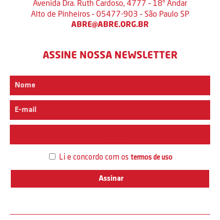
Avenida Dra. Ruth Cardoso, 4777 – 18º Andar
Alto de Pinheiros – 05477-903 – São Paulo SP
ABRE@ABRE.ORG.BR
ASSINE NOSSA NEWSLETTER
Interesse
Li e concordo com os
termos de uso