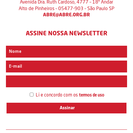
Avenida Dra. Ruth Cardoso, 4777 – 18º Andar
Alto de Pinheiros – 05477-903 – São Paulo SP
ABRE@ABRE.ORG.BR
ASSINE NOSSA NEWSLETTER
Interesse
Li e concordo com os
termos de uso