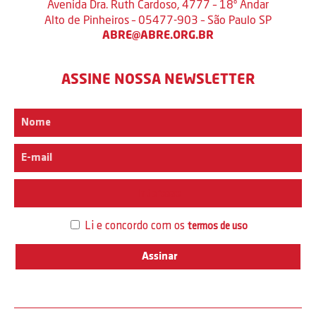
Avenida Dra. Ruth Cardoso, 4777 – 18º Andar
Alto de Pinheiros – 05477-903 – São Paulo SP
ABRE@ABRE.ORG.BR
ASSINE NOSSA NEWSLETTER
Interesse
Li e concordo com os
termos de uso