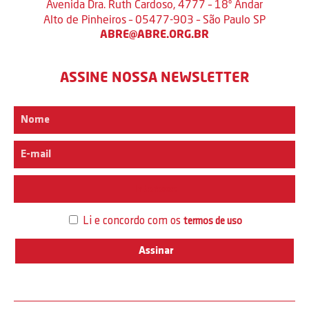
Avenida Dra. Ruth Cardoso, 4777 – 18º Andar
Alto de Pinheiros – 05477-903 – São Paulo SP
ABRE@ABRE.ORG.BR
ASSINE NOSSA NEWSLETTER
Interesse
Li e concordo com os
termos de uso