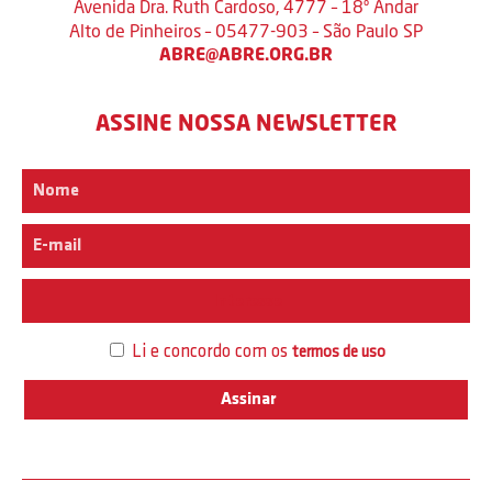
Avenida Dra. Ruth Cardoso, 4777 – 18º Andar
Alto de Pinheiros – 05477-903 – São Paulo SP
ABRE@ABRE.ORG.BR
ASSINE NOSSA NEWSLETTER
Interesse
Li e concordo com os
termos de uso