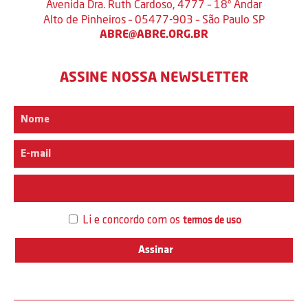
Avenida Dra. Ruth Cardoso, 4777 – 18º Andar
Alto de Pinheiros – 05477-903 – São Paulo SP
ABRE@ABRE.ORG.BR
ASSINE NOSSA NEWSLETTER
Interesse
Li e concordo com os
termos de uso