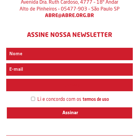
Avenida Dra. Ruth Cardoso, 4777 – 18º Andar
Alto de Pinheiros – 05477-903 – São Paulo SP
ABRE@ABRE.ORG.BR
ASSINE NOSSA NEWSLETTER
Interesse
Li e concordo com os
termos de uso