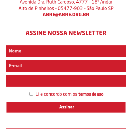
Avenida Dra. Ruth Cardoso, 4777 – 18º Andar
Alto de Pinheiros – 05477-903 – São Paulo SP
ABRE@ABRE.ORG.BR
ASSINE NOSSA NEWSLETTER
Interesse
Li e concordo com os
termos de uso