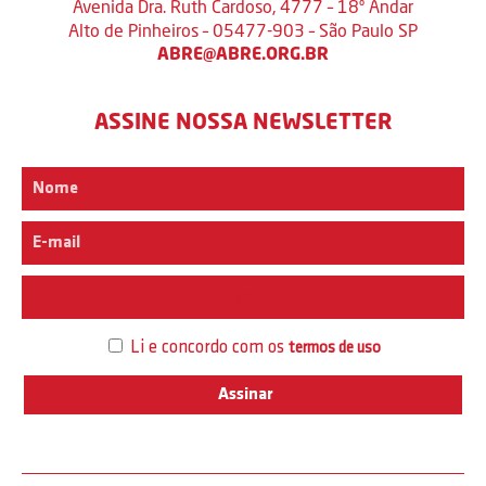
Avenida Dra. Ruth Cardoso, 4777 – 18º Andar
Alto de Pinheiros – 05477-903 – São Paulo SP
ABRE@ABRE.ORG.BR
ASSINE NOSSA NEWSLETTER
Interesse
Li e concordo com os
termos de uso