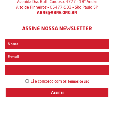
Avenida Dra. Ruth Cardoso, 4777 – 18º Andar
Alto de Pinheiros – 05477-903 – São Paulo SP
ABRE@ABRE.ORG.BR
ASSINE NOSSA NEWSLETTER
Interesse
Li e concordo com os
termos de uso