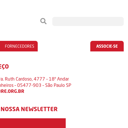
FORNECEDORES
ASSOCIE-SE
EÇO
ra. Ruth Cardoso, 4777 – 18º Andar
inheiros – 05477-903 – São Paulo SP
RE.ORG.BR
 NOSSA NEWSLETTER