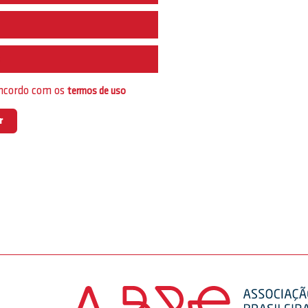
e
oncordo com os
termos de uso