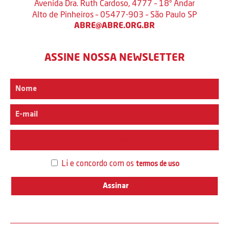
Avenida Dra. Ruth Cardoso, 4777 – 18º Andar
Alto de Pinheiros – 05477-903 – São Paulo SP
ABRE@ABRE.ORG.BR
ASSINE NOSSA NEWSLETTER
Interesse
Li e concordo com os
termos de uso