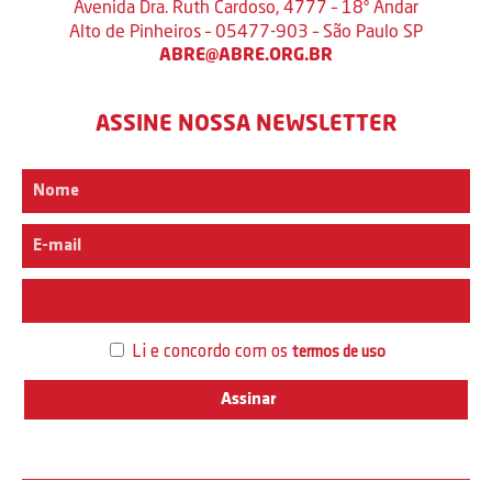
Avenida Dra. Ruth Cardoso, 4777 – 18º Andar
Alto de Pinheiros – 05477-903 – São Paulo SP
ABRE@ABRE.ORG.BR
ASSINE NOSSA NEWSLETTER
Interesse
Li e concordo com os
termos de uso