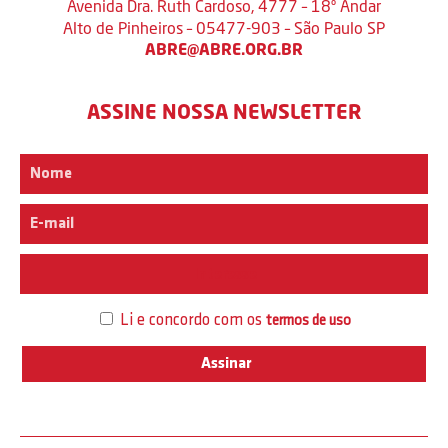
Avenida Dra. Ruth Cardoso, 4777 – 18º Andar
Alto de Pinheiros – 05477-903 – São Paulo SP
ABRE@ABRE.ORG.BR
ASSINE NOSSA NEWSLETTER
Interesse
Li e concordo com os
termos de uso