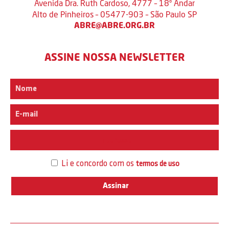
Avenida Dra. Ruth Cardoso, 4777 – 18º Andar
Alto de Pinheiros – 05477-903 – São Paulo SP
ABRE@ABRE.ORG.BR
ASSINE NOSSA NEWSLETTER
Interesse
Li e concordo com os
termos de uso