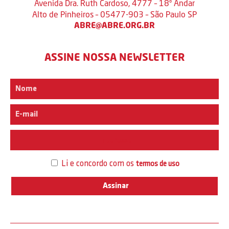
Avenida Dra. Ruth Cardoso, 4777 – 18º Andar
Alto de Pinheiros – 05477-903 – São Paulo SP
ABRE@ABRE.ORG.BR
ASSINE NOSSA NEWSLETTER
Interesse
Li e concordo com os
termos de uso