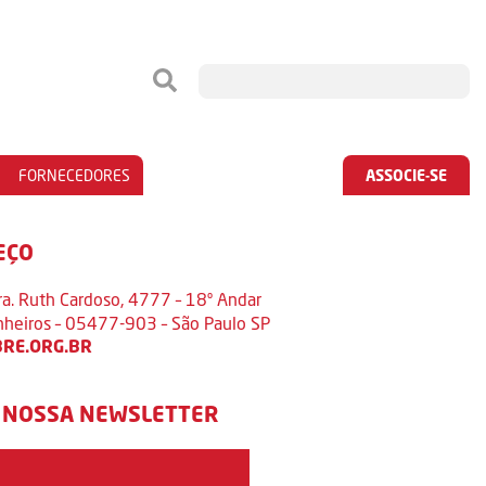
FORNECEDORES
ASSOCIE-SE
EÇO
ra. Ruth Cardoso, 4777 – 18º Andar
inheiros – 05477-903 – São Paulo SP
RE.ORG.BR
 NOSSA NEWSLETTER