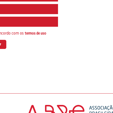
e
oncordo com os
termos de uso