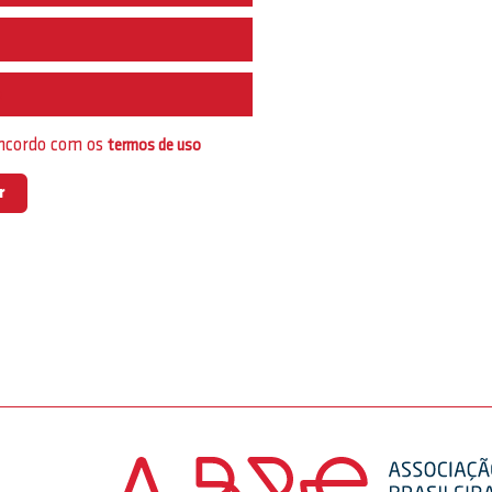
e
oncordo com os
termos de uso