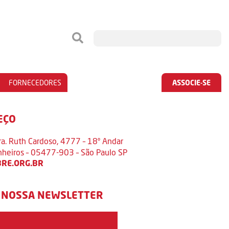
FORNECEDORES
ASSOCIE-SE
EÇO
ra. Ruth Cardoso, 4777 – 18º Andar
inheiros – 05477-903 – São Paulo SP
RE.ORG.BR
 NOSSA NEWSLETTER