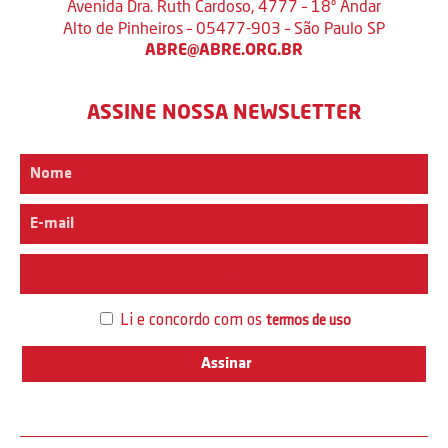
Avenida Dra. Ruth Cardoso, 4777 – 18º Andar
Alto de Pinheiros – 05477-903 – São Paulo SP
ABRE@ABRE.ORG.BR
ASSINE NOSSA NEWSLETTER
Interesse
Li e concordo com os
termos de uso