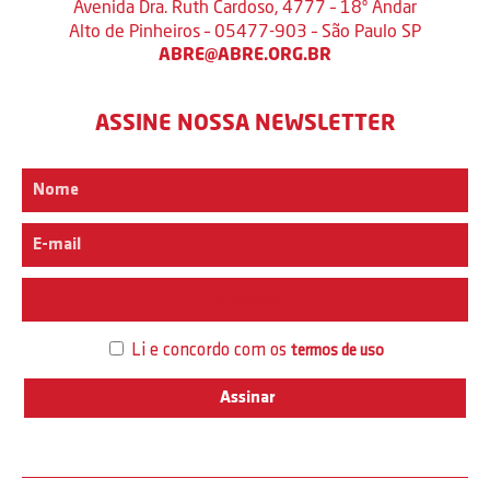
Avenida Dra. Ruth Cardoso, 4777 – 18º Andar
Alto de Pinheiros – 05477-903 – São Paulo SP
ABRE@ABRE.ORG.BR
ASSINE NOSSA NEWSLETTER
Interesse
Li e concordo com os
termos de uso