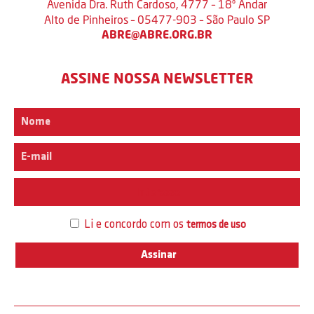
Avenida Dra. Ruth Cardoso, 4777 – 18º Andar
Alto de Pinheiros – 05477-903 – São Paulo SP
ABRE@ABRE.ORG.BR
ASSINE NOSSA NEWSLETTER
Interesse
Li e concordo com os
termos de uso