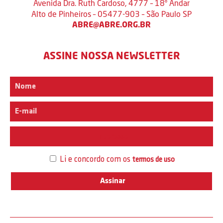
Avenida Dra. Ruth Cardoso, 4777 – 18º Andar
Alto de Pinheiros – 05477-903 – São Paulo SP
ABRE@ABRE.ORG.BR
ASSINE NOSSA NEWSLETTER
Interesse
Li e concordo com os
termos de uso