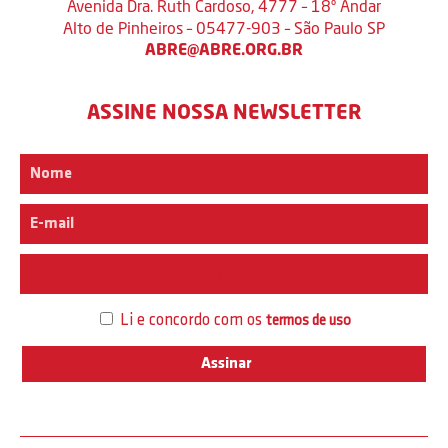
Avenida Dra. Ruth Cardoso, 4777 – 18º Andar
Alto de Pinheiros – 05477-903 – São Paulo SP
ABRE@ABRE.ORG.BR
ASSINE NOSSA NEWSLETTER
Interesse
Li e concordo com os
termos de uso