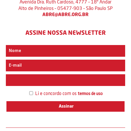
Avenida Dra. Ruth Cardoso, 4777 – 18º Andar
Alto de Pinheiros – 05477-903 – São Paulo SP
ABRE@ABRE.ORG.BR
ASSINE NOSSA NEWSLETTER
Interesse
Li e concordo com os
termos de uso