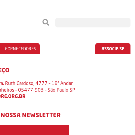
FORNECEDORES
ASSOCIE-SE
EÇO
ra. Ruth Cardoso, 4777 – 18º Andar
inheiros – 05477-903 – São Paulo SP
RE.ORG.BR
 NOSSA NEWSLETTER