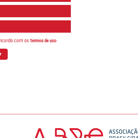
e
oncordo com os
termos de uso