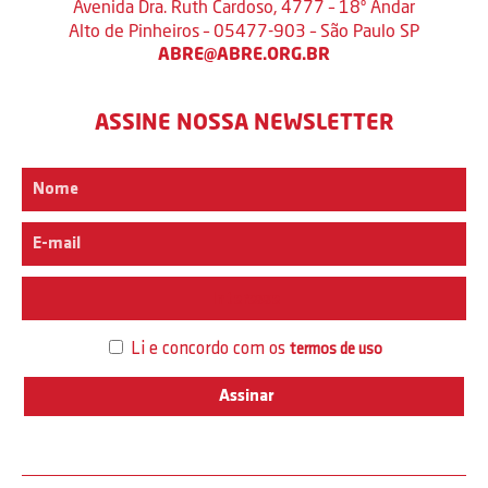
Avenida Dra. Ruth Cardoso, 4777 – 18º Andar
Alto de Pinheiros – 05477-903 – São Paulo SP
ABRE@ABRE.ORG.BR
ASSINE NOSSA NEWSLETTER
Interesse
Li e concordo com os
termos de uso