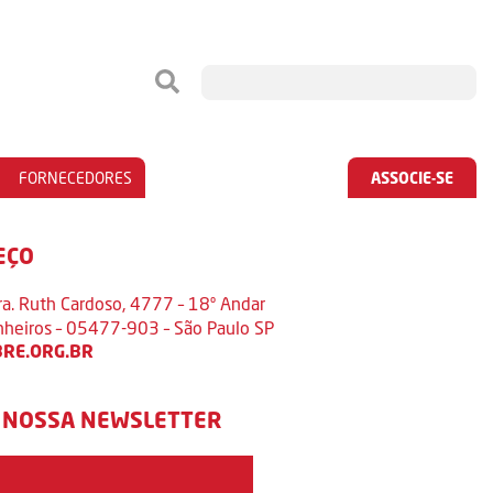
FORNECEDORES
ASSOCIE-SE
EÇO
ra. Ruth Cardoso, 4777 – 18º Andar
inheiros – 05477-903 – São Paulo SP
RE.ORG.BR
 NOSSA NEWSLETTER