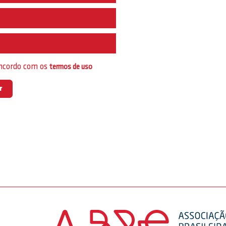
e
oncordo com os
termos de uso