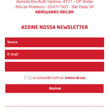
Avenida Dra. Ruth Cardoso, 4777 – 18º Andar
Alto de Pinheiros – 05477-903 – São Paulo SP
ABRE@ABRE.ORG.BR
ASSINE NOSSA NEWSLETTER
Interesse
Li e concordo com os
termos de uso