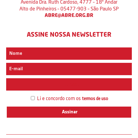
Avenida Dra. Ruth Cardoso, 4777 – 18º Andar
Alto de Pinheiros – 05477-903 – São Paulo SP
ABRE@ABRE.ORG.BR
ASSINE NOSSA NEWSLETTER
Interesse
Li e concordo com os
termos de uso