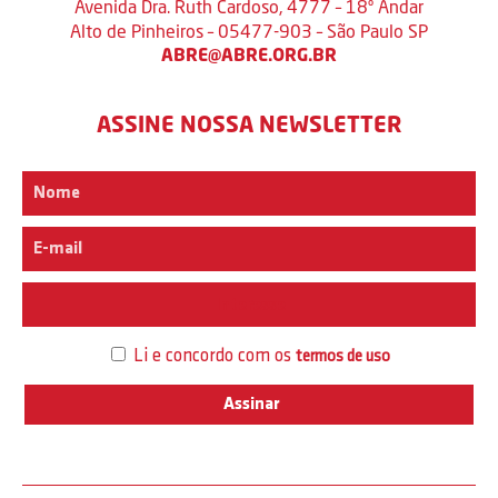
Avenida Dra. Ruth Cardoso, 4777 – 18º Andar
Alto de Pinheiros – 05477-903 – São Paulo SP
ABRE@ABRE.ORG.BR
ASSINE NOSSA NEWSLETTER
Interesse
Li e concordo com os
termos de uso