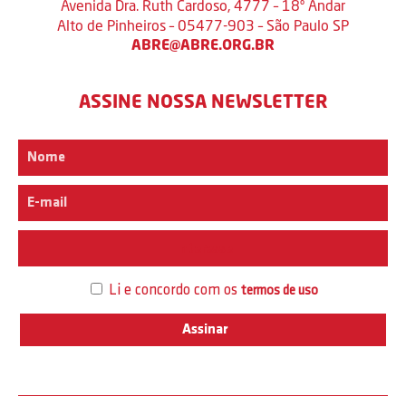
Avenida Dra. Ruth Cardoso, 4777 – 18º Andar
Alto de Pinheiros – 05477-903 – São Paulo SP
ABRE@ABRE.ORG.BR
ASSINE NOSSA NEWSLETTER
Interesse
Li e concordo com os
termos de uso