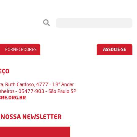
FORNECEDORES
ASSOCIE-SE
EÇO
ra. Ruth Cardoso, 4777 – 18º Andar
inheiros – 05477-903 – São Paulo SP
RE.ORG.BR
 NOSSA NEWSLETTER