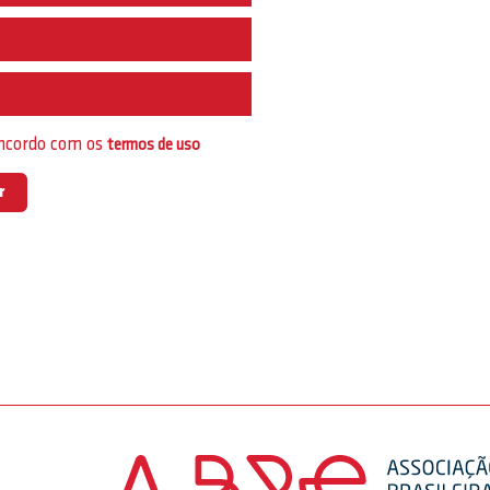
e
oncordo com os
termos de uso