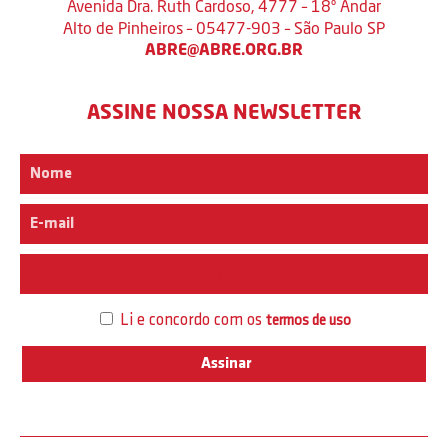
Avenida Dra. Ruth Cardoso, 4777 – 18º Andar
Alto de Pinheiros – 05477-903 – São Paulo SP
ABRE@ABRE.ORG.BR
ASSINE NOSSA NEWSLETTER
Interesse
Li e concordo com os
termos de uso