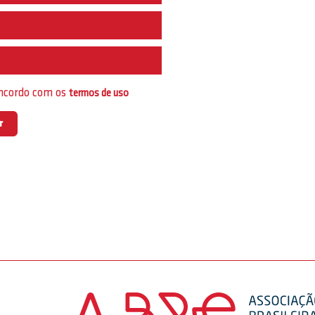
e
oncordo com os
termos de uso