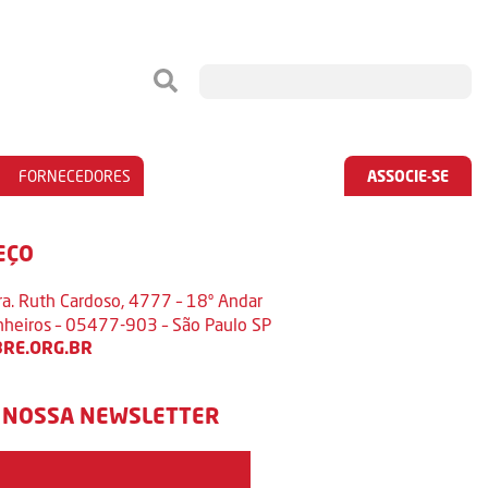
FORNECEDORES
ASSOCIE-SE
EÇO
ra. Ruth Cardoso, 4777 – 18º Andar
inheiros – 05477-903 – São Paulo SP
RE.ORG.BR
 NOSSA NEWSLETTER