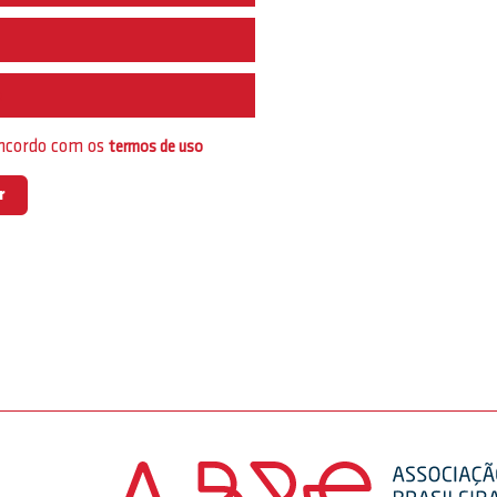
e
oncordo com os
termos de uso