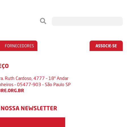
FORNECEDORES
ASSOCIE-SE
EÇO
ra. Ruth Cardoso, 4777 – 18º Andar
inheiros – 05477-903 – São Paulo SP
RE.ORG.BR
 NOSSA NEWSLETTER