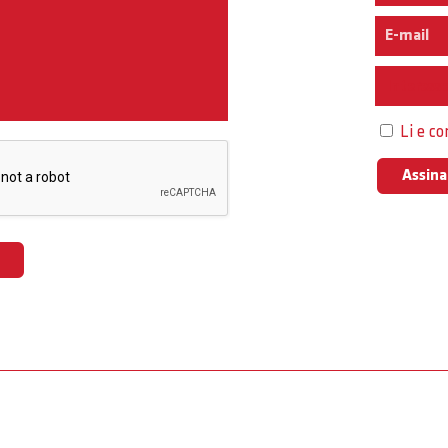
Interess
Li e c